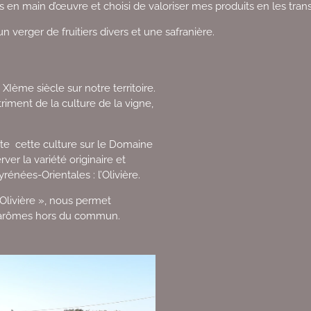
 en main d’œuvre et choisi de valoriser mes produits en les tran
 verger de fruitiers divers et une safranière.
u XIème siècle sur notre territoire.
riment de la culture de la vigne,
te cette culture sur le Domaine
er la variété originaire et
nées-Orientales : l’Olivière.
« Olivière », nous permet
ux arômes hors du commun.