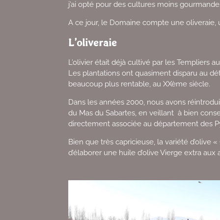
j’ai opté pour des cultures moins gourmandes
A ce jour, le Domaine compte une oliveraie, un
L’oliveraie
L’olivier était déjà cultivé par les Templiers a
Les plantations ont quasiment disparu au dét
beaucoup plus rentable, au XXème siècle.
Dans les années 2000, nous avons réintrodui
du Mas du Sabartes, en veillant à bien conserv
directement associée au département des Pyré
Bien que très capricieuse, la variété d’olive 
d’élaborer une huile d’olive Vierge extra a