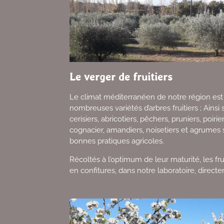
Le verger de fruitiers
Le climat méditerranéen de notre région est 
nombreuses variétés d’arbres fruitiers ; Ainsi
cerisiers, abricotiers, pêchers, pruniers, poirier
cognacier, amandiers, noisetiers et agrumes 
bonnes pratiques agricoles.
Récoltés à l’optimum de leur maturité, les fr
en confitures, dans notre laboratoire, direc