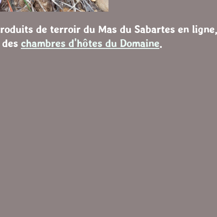
oduits de terroir du Mas du Sabartes en ligne,
e des
chambres d'hôtes du Domaine
.