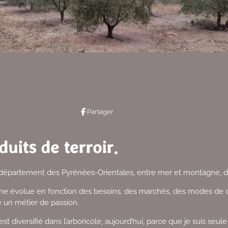
Partager
uits de terroir.
épartement des Pyrénées-Orientales, entre mer et montagne, dan
ine évolue en fonction des besoins, des marchés, des modes de 
re un métier de passion.
est diversifié dans l’arboricole, aujourd’hui, parce que je suis seule 